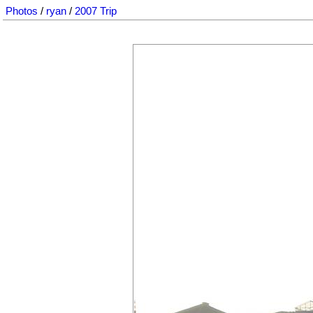
Photos
/
ryan
/
2007 Trip