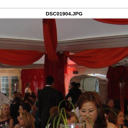
DSC01904.JPG