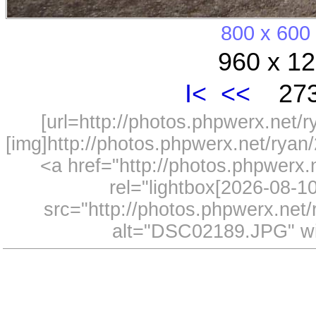
800 x 600
960 x 12
I<
<<
273
[url=http://photos.phpwerx.net/
[img]http://photos.phpwerx.net/rya
<a href="http://photos.phpwerx
rel="lightbox[2026-08-
src="http://photos.phpwerx.ne
alt="DSC02189.JPG" wi