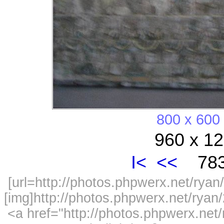
800 x 600
960 x 12
I<
<<
783
[url=http://photos.phpwerx.net/ry
[img]http://photos.phpwerx.net/rya
<a href="http://photos.phpwerx.n