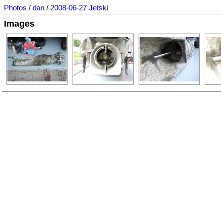
Photos
/
dan
/
2008-06-27 Jetski
Images