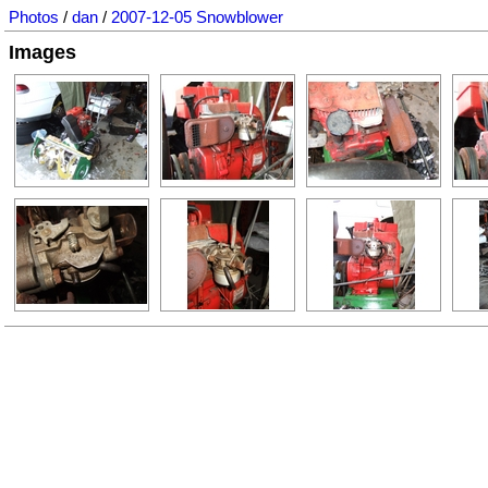
Photos
/
dan
/
2007-12-05 Snowblower
Images