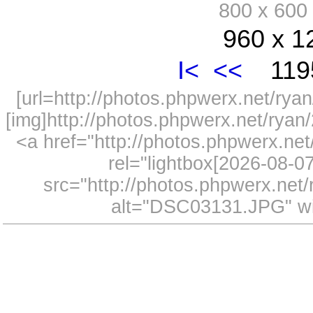
800 x 60
960 x 1
I<
<<
1195
[url=http://photos.phpwerx.net/r
[img]http://photos.phpwerx.net/rya
<a href="http://photos.phpwerx.n
rel="lightbox[2026-08-
src="http://photos.phpwerx.ne
alt="DSC03131.JPG" wi