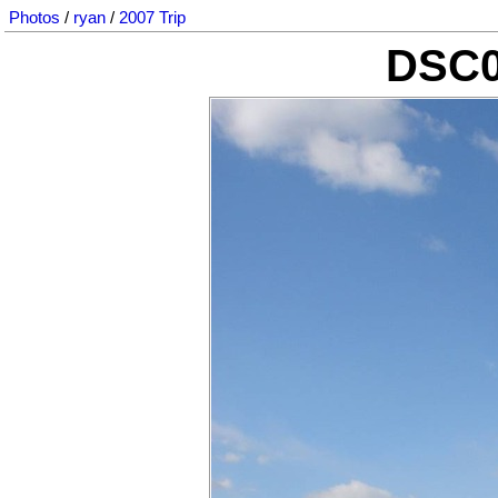
Photos
/
ryan
/
2007 Trip
DSC0