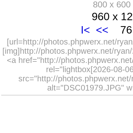
800 x 60
960 x 12
I<
<<
76 
[url=http://photos.phpwerx.net/r
[img]http://photos.phpwerx.net/rya
<a href="http://photos.phpwerx.n
rel="lightbox[2026-08-
src="http://photos.phpwerx.ne
alt="DSC01979.JPG" wi