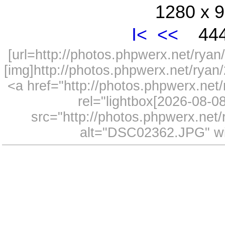
1280 x 9
I<
<<
444
[url=http://photos.phpwerx.net/ry
[img]http://photos.phpwerx.net/rya
<a href="http://photos.phpwerx.n
rel="lightbox[2026-08-
src="http://photos.phpwerx.ne
alt="DSC02362.JPG" wi