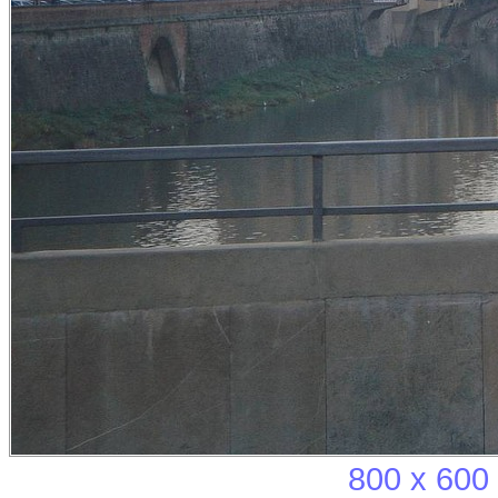
800 x 600