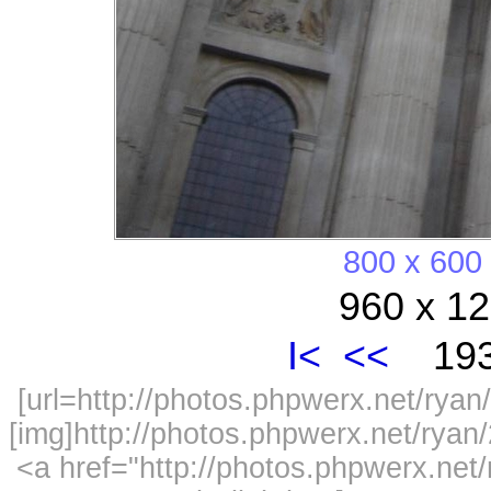
800 x 600
960 x 12
I<
<<
193
[url=http://photos.phpwerx.net/ry
[img]http://photos.phpwerx.net/rya
<a href="http://photos.phpwerx.n