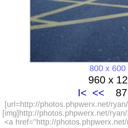
800 x 600
960 x 12
I<
<<
87 
[url=http://photos.phpwerx.net/ry
[img]http://photos.phpwerx.net/rya
<a href="http://photos.phpwerx.n