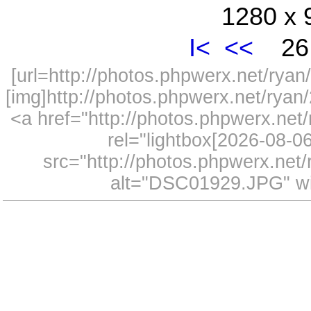
1280 x 
I<
<<
26 
[url=http://photos.phpwerx.net/ry
[img]http://photos.phpwerx.net/rya
<a href="http://photos.phpwerx.n
rel="lightbox[2026-08-
src="http://photos.phpwerx.ne
alt="DSC01929.JPG" wi