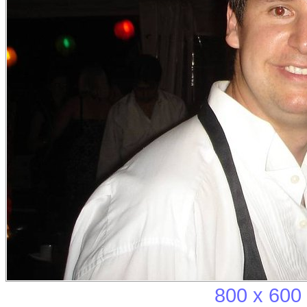
800 x 600