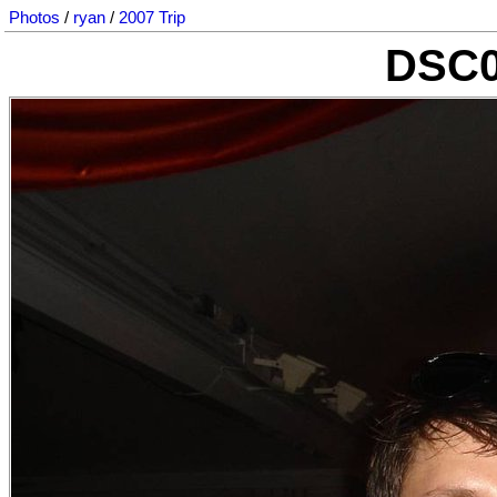
Photos
/
ryan
/
2007 Trip
DSC0